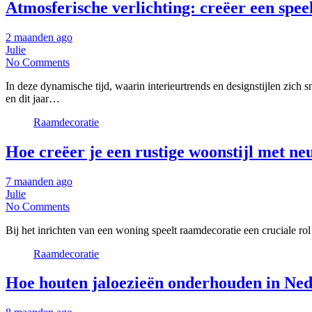
Atmosferische verlichting: creëer een spee
2 maanden ago
Julie
No Comments
In deze dynamische tijd, waarin interieurtrends en designstijlen zich 
en dit jaar…
Raamdecoratie
Hoe creëer je een rustige woonstijl met n
7 maanden ago
Julie
No Comments
Bij het inrichten van een woning speelt raamdecoratie een cruciale rol
Raamdecoratie
Hoe houten jaloezieën onderhouden in Ned