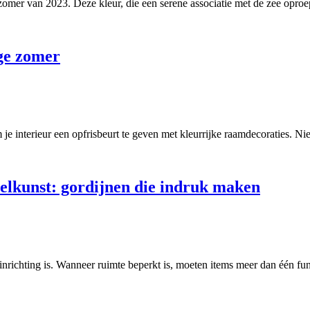
 zomer van 2023. Deze kleur, die een serene associatie met de zee opro
ge zomer
 je interieur een opfrisbeurt te geven met kleurrijke raamdecoraties. Ni
elkunst: gordijnen die indruk maken
inrichting is. Wanneer ruimte beperkt is, moeten items meer dan één fu