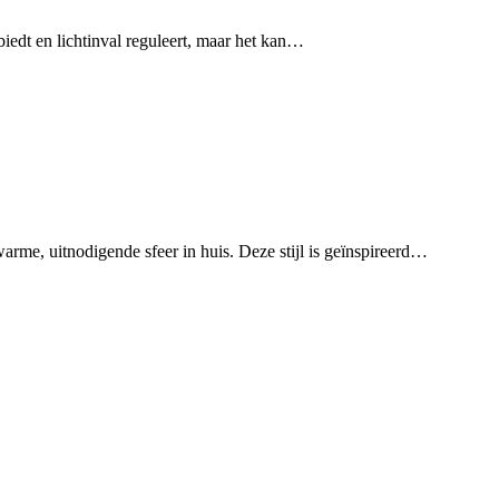
 biedt en lichtinval reguleert, maar het kan…
arme, uitnodigende sfeer in huis. Deze stijl is geïnspireerd…