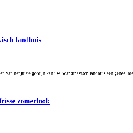
visch landhuis
van het juiste gordijn kan uw Scandinavisch landhuis een geheel nieuw
frisse zomerlook