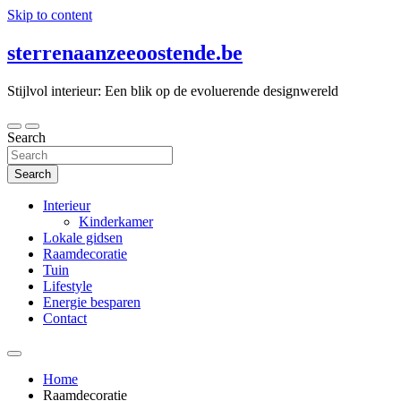
Skip to content
sterrenaanzeeoostende.be
Stijlvol interieur: Een blik op de evoluerende designwereld
Search
Search
Interieur
Kinderkamer
Lokale gidsen
Raamdecoratie
Tuin
Lifestyle
Energie besparen
Contact
Home
Raamdecoratie