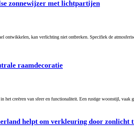
lse zonnewijzer met lichtpartijen
snel ontwikkelen, kan verlichting niet ontbreken. Specifiek de atmosferi
eutrale raamdecoratie
 in het creëren van sfeer en functionaliteit. Een rustige woonstijl, vaa
erland helpt om verkleuring door zonlicht