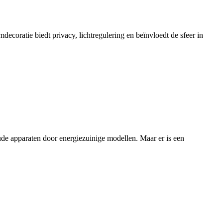
oratie biedt privacy, lichtregulering en beïnvloedt de sfeer in
ude apparaten door energiezuinige modellen. Maar er is een