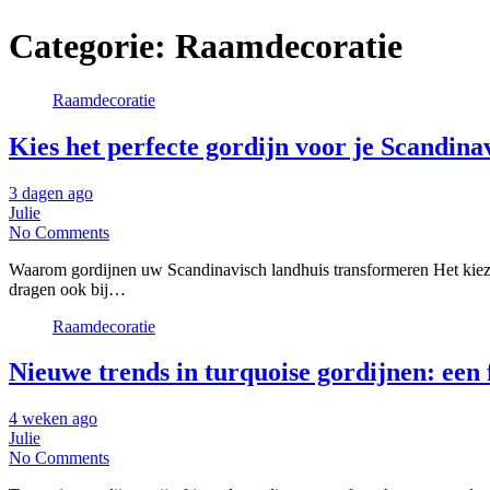
Categorie:
Raamdecoratie
Raamdecoratie
Kies het perfecte gordijn voor je Scandina
3 dagen ago
Julie
No Comments
Waarom gordijnen uw Scandinavisch landhuis transformeren Het kiezen 
dragen ook bij…
Raamdecoratie
Nieuwe trends in turquoise gordijnen: een 
4 weken ago
Julie
No Comments