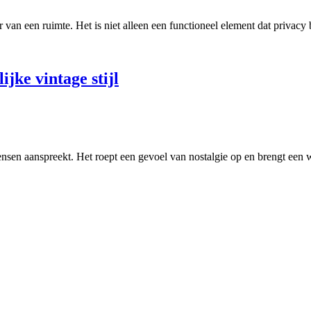
er van een ruimte. Het is niet alleen een functioneel element dat privacy
ijke vintage stijl
nsen aanspreekt. Het roept een gevoel van nostalgie op en brengt een w