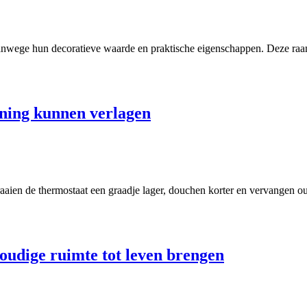
ege hun decoratieve waarde en praktische eigenschappen. Deze raamdec
ening kunnen verlagen
raaien de thermostaat een graadje lager, douchen korter en vervangen o
voudige ruimte tot leven brengen