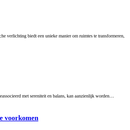
sche verlichting biedt een unieke manier om ruimtes te transformeren,
k geassocieerd met sereniteit en balans, kan aanzienlijk worden…
 te voorkomen