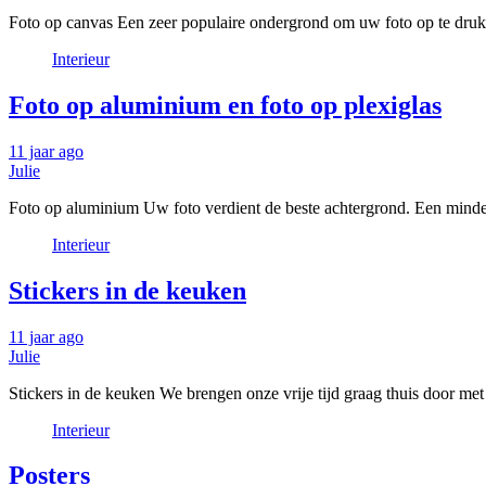
Foto op canvas Een zeer populaire ondergrond om uw foto op te drukke
Interieur
Foto op aluminium en foto op plexiglas
11 jaar ago
Julie
Foto op aluminium Uw foto verdient de beste achtergrond. Een minder
Interieur
Stickers in de keuken
11 jaar ago
Julie
Stickers in de keuken We brengen onze vrije tijd graag thuis door me
Interieur
Posters