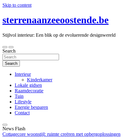
Skip to content
sterrenaanzeeoostende.be
Stijlvol interieur: Een blik op de evoluerende designwereld
Search
Search
Interieur
Kinderkamer
Lokale gidsen
Raamdecoratie
Tuin
Lifestyle
Energie besparen
Contact
News Flash
Cottagecore woonstijl: ruimte creëren met opbergoplossingen