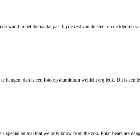
n de wand in het thema dat past bij de rest van de sfeer en de kleuren 
e hangen, dan is een foto op aluminium wellicht erg leuk. Dit is een 
s a special animal that we only know from the zoo. Polar bears are da