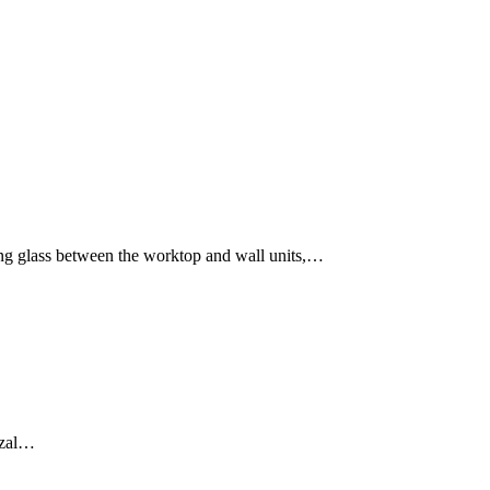
cing glass between the worktop and wall units,…
n zal…