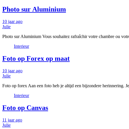
Photo sur Aluminium
10 jaar ago
Julie
Photo sur Aluminium Vous souhaitez rafraîchir votre chambre ou vot
Interieur
Foto op Forex op maat
10 jaar ago
Julie
Foto op forex Aan een foto heb je altijd een bijzondere herinnering.
Interieur
Foto op Canvas
11 jaar ago
Julie