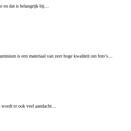
 en dat is belangrijk bij…
uminium is een materiaal van zeer hoge kwaliteit om foto’s…
om wordt er ook veel aandacht…