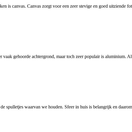
n is canvas. Canvas zorgt voor een zeer stevige en goed uitziende foto
 vaak gehoorde achtergrond, maar toch zeer populair is aluminium. Al
t de spulletjes waarvan we houden. Sfeer in huis is belangrijk en daar