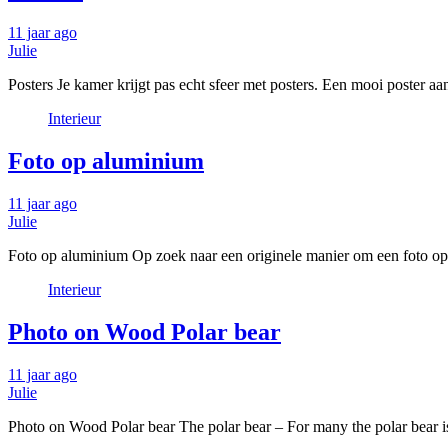
11 jaar ago
Julie
Posters Je kamer krijgt pas echt sfeer met posters. Een mooi poster aa
Interieur
Foto op aluminium
11 jaar ago
Julie
Foto op aluminium Op zoek naar een originele manier om een foto op t
Interieur
Photo on Wood Polar bear
11 jaar ago
Julie
Photo on Wood Polar bear The polar bear – For many the polar bear i