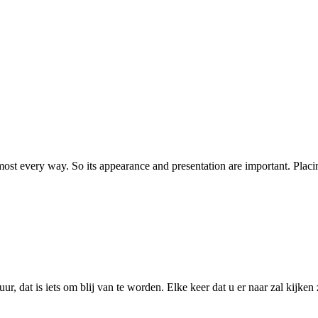
 almost every way. So its appearance and presentation are important. Pla
, dat is iets om blij van te worden. Elke keer dat u er naar zal kijke