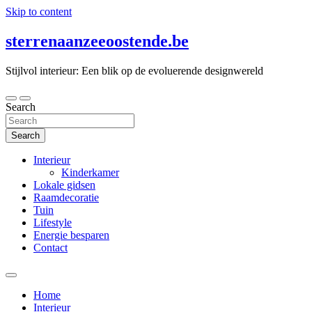
Skip to content
sterrenaanzeeoostende.be
Stijlvol interieur: Een blik op de evoluerende designwereld
Search
Search
Interieur
Kinderkamer
Lokale gidsen
Raamdecoratie
Tuin
Lifestyle
Energie besparen
Contact
Home
Interieur