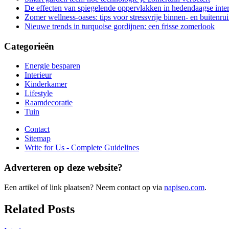
De effecten van spiegelende oppervlakken in hedendaagse inter
Zomer wellness-oases: tips voor stressvrije binnen- en buitenru
Nieuwe trends in turquoise gordijnen: een frisse zomerlook
Categorieën
Energie besparen
Interieur
Kinderkamer
Lifestyle
Raamdecoratie
Tuin
Contact
Sitemap
Write for Us - Complete Guidelines
Adverteren op deze website?
Een artikel of link plaatsen? Neem contact op via
napiseo.com
.
Related Posts