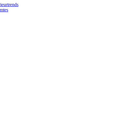
ieurtrends
imtes