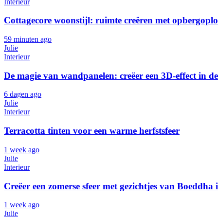
Interieur
Cottagecore woonstijl: ruimte creëren met opbergoplo
59 minuten ago
Julie
Interieur
De magie van wandpanelen: creëer een 3D-effect in 
6 dagen ago
Julie
Interieur
Terracotta tinten voor een warme herfstsfeer
1 week ago
Julie
Interieur
Creëer een zomerse sfeer met gezichtjes van Boeddha 
1 week ago
Julie