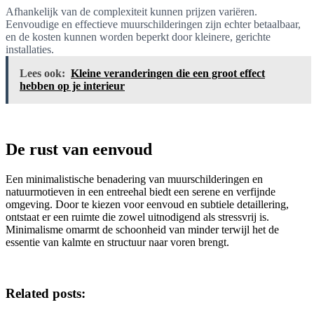
Afhankelijk van de complexiteit kunnen prijzen variëren.
Eenvoudige en effectieve muurschilderingen zijn echter betaalbaar,
en de kosten kunnen worden beperkt door kleinere, gerichte
installaties.
Lees ook:
Kleine veranderingen die een groot effect
hebben op je interieur
De rust van eenvoud
Een minimalistische benadering van muurschilderingen en
natuurmotieven in een entreehal biedt een serene en verfijnde
omgeving. Door te kiezen voor eenvoud en subtiele detaillering,
ontstaat er een ruimte die zowel uitnodigend als stressvrij is.
Minimalisme omarmt de schoonheid van minder terwijl het de
essentie van kalmte en structuur naar voren brengt.
Related posts: