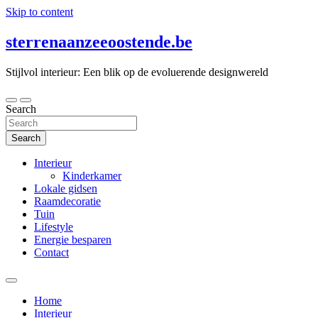
Skip to content
sterrenaanzeeoostende.be
Stijlvol interieur: Een blik op de evoluerende designwereld
Search
Search
Interieur
Kinderkamer
Lokale gidsen
Raamdecoratie
Tuin
Lifestyle
Energie besparen
Contact
Home
Interieur