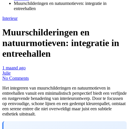
Muurschilderingen en natuurmotieven: integratie in
entreehallen
Interieur
Muurschilderingen en
natuurmotieven: integratie in
entreehallen
1 maand ago
Julie
No Comments
Het integreren van muurschilderingen en natuurmotieven in
entreehallen vanuit een minimalistisch perspectief biedt een verfijnde
en rustgevende benadering van interieurontwerp. Door te focussen
op eenvoudige, schone lijnen en een gedempt kleurenpallet, ontstaat
een serene entree die niet overweldigt maar juist een subtiele
esthetiek uitstraalt.