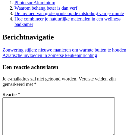
Photo sur Aluminium
Waarom behang beter is dan verf
De invloed van grote prints op de uitstraling van je ruimte
Hoe combineer je natuurlijke materialen in een wellness
badkamer
Berichtnavigatie
Zonwering stijlen: nieuwe manieren om warmte buiten te houden
Aziatische invloeden in zomerse keukeninrichting
Een reactie achterlaten
Je e-mailadres zal niet getoond worden.
Vereiste velden zijn
gemarkeerd met
*
Reactie
*