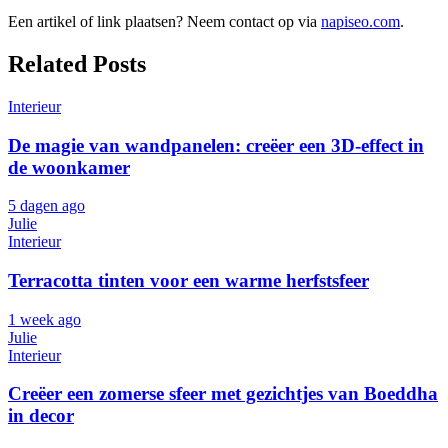
Een artikel of link plaatsen? Neem contact op via
napiseo.com
.
Related Posts
Interieur
De magie van wandpanelen: creëer een 3D-effect in
de woonkamer
5 dagen ago
Julie
Interieur
Terracotta tinten voor een warme herfstsfeer
1 week ago
Julie
Interieur
Creëer een zomerse sfeer met gezichtjes van Boeddha
in decor