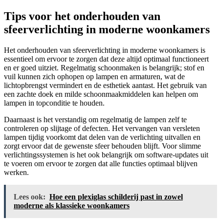
Tips voor het onderhouden van
sfeerverlichting in moderne woonkamers
Het onderhouden van sfeerverlichting in moderne woonkamers is
essentieel om ervoor te zorgen dat deze altijd optimaal functioneert
en er goed uitziet. Regelmatig schoonmaken is belangrijk; stof en
vuil kunnen zich ophopen op lampen en armaturen, wat de
lichtopbrengst vermindert en de esthetiek aantast. Het gebruik van
een zachte doek en milde schoonmaakmiddelen kan helpen om
lampen in topconditie te houden.
Daarnaast is het verstandig om regelmatig de lampen zelf te
controleren op slijtage of defecten. Het vervangen van versleten
lampen tijdig voorkomt dat delen van de verlichting uitvallen en
zorgt ervoor dat de gewenste sfeer behouden blijft. Voor slimme
verlichtingssystemen is het ook belangrijk om software-updates uit
te voeren om ervoor te zorgen dat alle functies optimaal blijven
werken.
Lees ook:
Hoe een plexiglas schilderij past in zowel
moderne als klassieke woonkamers