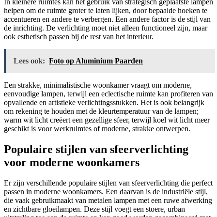
In kleinere ruimtes kan het gebruik van strategisch geplaatste lampen
helpen om de ruimte groter te laten lijken, door bepaalde hoeken te
accentueren en andere te verbergen. Een andere factor is de stijl van
de inrichting. De verlichting moet niet alleen functioneel zijn, maar
ook esthetisch passen bij de rest van het interieur.
Lees ook:
Foto op Aluminium Paarden
Een strakke, minimalistische woonkamer vraagt om moderne,
eenvoudige lampen, terwijl een eclectische ruimte kan profiteren van
opvallende en artistieke verlichtingsstukken. Het is ook belangrijk
om rekening te houden met de kleurtemperatuur van de lampen;
warm wit licht creëert een gezellige sfeer, terwijl koel wit licht meer
geschikt is voor werkruimtes of moderne, strakke ontwerpen.
Populaire stijlen van sfeerverlichting
voor moderne woonkamers
Er zijn verschillende populaire stijlen van sfeerverlichting die perfect
passen in moderne woonkamers. Een daarvan is de industriële stijl,
die vaak gebruikmaakt van metalen lampen met een ruwe afwerking
en zichtbare gloeilampen. Deze stijl voegt een stoere, urban