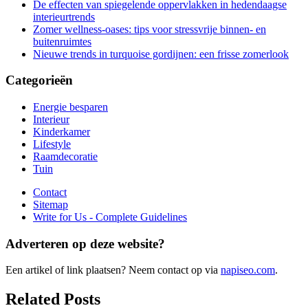
De effecten van spiegelende oppervlakken in hedendaagse
interieurtrends
Zomer wellness-oases: tips voor stressvrije binnen- en
buitenruimtes
Nieuwe trends in turquoise gordijnen: een frisse zomerlook
Categorieën
Energie besparen
Interieur
Kinderkamer
Lifestyle
Raamdecoratie
Tuin
Contact
Sitemap
Write for Us - Complete Guidelines
Adverteren op deze website?
Een artikel of link plaatsen? Neem contact op via
napiseo.com
.
Related Posts