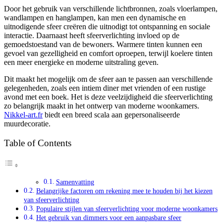
Door het gebruik van verschillende lichtbronnen, zoals vloerlampen,
wandlampen en hanglampen, kan men een dynamische en
uitnodigende sfeer creëren die uitnodigt tot ontspanning en sociale
interactie. Daarnaast heeft sfeerverlichting invloed op de
gemoedstoestand van de bewoners. Warmere tinten kunnen een
gevoel van gezelligheid en comfort oproepen, terwijl koelere tinten
een meer energieke en moderne uitstraling geven.
Dit maakt het mogelijk om de sfeer aan te passen aan verschillende
gelegenheden, zoals een intiem diner met vrienden of een rustige
avond met een boek. Het is deze veelzijdigheid die sfeerverlichting
zo belangrijk maakt in het ontwerp van moderne woonkamers.
Nikkel-art.fr
biedt een breed scala aan gepersonaliseerde
muurdecoratie.
Table of Contents
Samenvatting
Belangrijke factoren om rekening mee te houden bij het kiezen
van sfeerverlichting
Populaire stijlen van sfeerverlichting voor moderne woonkamers
Het gebruik van dimmers voor een aanpasbare sfeer