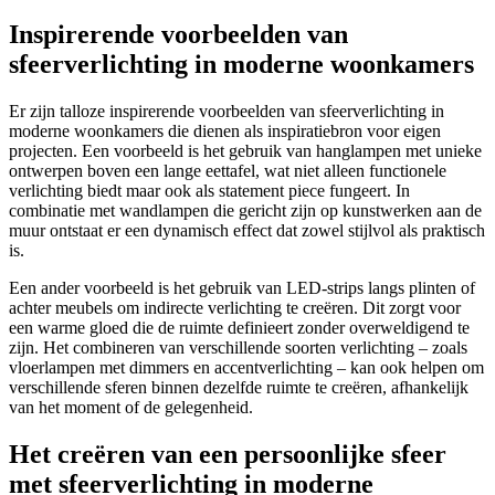
Inspirerende voorbeelden van
sfeerverlichting in moderne woonkamers
Er zijn talloze inspirerende voorbeelden van sfeerverlichting in
moderne woonkamers die dienen als inspiratiebron voor eigen
projecten. Een voorbeeld is het gebruik van hanglampen met unieke
ontwerpen boven een lange eettafel, wat niet alleen functionele
verlichting biedt maar ook als statement piece fungeert. In
combinatie met wandlampen die gericht zijn op kunstwerken aan de
muur ontstaat er een dynamisch effect dat zowel stijlvol als praktisch
is.
Een ander voorbeeld is het gebruik van LED-strips langs plinten of
achter meubels om indirecte verlichting te creëren. Dit zorgt voor
een warme gloed die de ruimte definieert zonder overweldigend te
zijn. Het combineren van verschillende soorten verlichting – zoals
vloerlampen met dimmers en accentverlichting – kan ook helpen om
verschillende sferen binnen dezelfde ruimte te creëren, afhankelijk
van het moment of de gelegenheid.
Het creëren van een persoonlijke sfeer
met sfeerverlichting in moderne