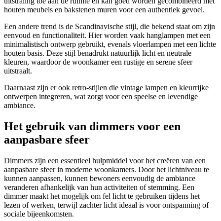
uitstraling toe aan de ruimte en kan goed worden gecombineerd met
houten meubels en bakstenen muren voor een authentiek gevoel.
Een andere trend is de Scandinavische stijl, die bekend staat om zijn
eenvoud en functionaliteit. Hier worden vaak hanglampen met een
minimalistisch ontwerp gebruikt, evenals vloerlampen met een lichte
houten basis. Deze stijl benadrukt natuurlijk licht en neutrale
kleuren, waardoor de woonkamer een rustige en serene sfeer
uitstraalt.
Daarnaast zijn er ook retro-stijlen die vintage lampen en kleurrijke
ontwerpen integreren, wat zorgt voor een speelse en levendige
ambiance.
Het gebruik van dimmers voor een
aanpasbare sfeer
Dimmers zijn een essentieel hulpmiddel voor het creëren van een
aanpasbare sfeer in moderne woonkamers. Door het lichtniveau te
kunnen aanpassen, kunnen bewoners eenvoudig de ambiance
veranderen afhankelijk van hun activiteiten of stemming. Een
dimmer maakt het mogelijk om fel licht te gebruiken tijdens het
lezen of werken, terwijl zachter licht ideaal is voor ontspanning of
sociale bijeenkomsten.