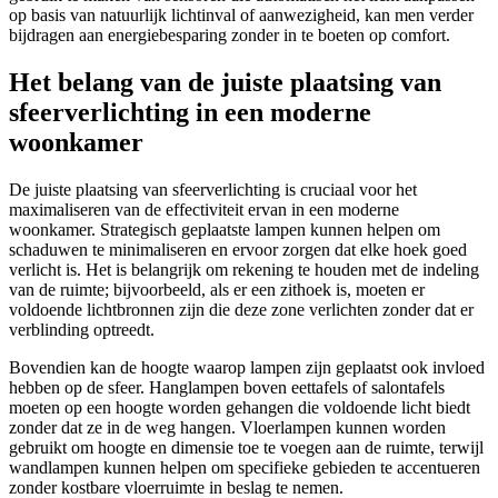
op basis van natuurlijk lichtinval of aanwezigheid, kan men verder
bijdragen aan energiebesparing zonder in te boeten op comfort.
Het belang van de juiste plaatsing van
sfeerverlichting in een moderne
woonkamer
De juiste plaatsing van sfeerverlichting is cruciaal voor het
maximaliseren van de effectiviteit ervan in een moderne
woonkamer. Strategisch geplaatste lampen kunnen helpen om
schaduwen te minimaliseren en ervoor zorgen dat elke hoek goed
verlicht is. Het is belangrijk om rekening te houden met de indeling
van de ruimte; bijvoorbeeld, als er een zithoek is, moeten er
voldoende lichtbronnen zijn die deze zone verlichten zonder dat er
verblinding optreedt.
Bovendien kan de hoogte waarop lampen zijn geplaatst ook invloed
hebben op de sfeer. Hanglampen boven eettafels of salontafels
moeten op een hoogte worden gehangen die voldoende licht biedt
zonder dat ze in de weg hangen. Vloerlampen kunnen worden
gebruikt om hoogte en dimensie toe te voegen aan de ruimte, terwijl
wandlampen kunnen helpen om specifieke gebieden te accentueren
zonder kostbare vloerruimte in beslag te nemen.