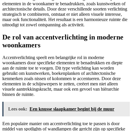
elementen in de woonkamer te benadrukken, zoals kunstwerken of
architectonische details. Door deze verschillende soorten verlichting
strategisch te combineren, ontstaat er niet alleen visuele interesse,
maar ook functionaliteit. Het resultaat is een harmonieuze ruimte die
uitnodigt tot zowel ontspanning als activiteit.
De rol van accentverlichting in moderne
woonkamers
Accentverlichting speelt een belangrijke rol in moderne
woonkamers door specifieke elementen te benadrukken en diepte
aan de ruimte toe te voegen. Dit type verlichting kan worden
gebruikt om kunstwerken, boekenplanken of architectonische
kenmerken zoals nissen of kolommen te accentueren. Door deze
elementen in de schijnwerpers te zetten, creëert men niet alleen
visuele aantrekkingskracht, maar ook een gevoel van hiërarchie
binnen de ruimte.
Lees ook:
Een knusse slaapkamer begint bij de muur
Een populaire manier om accentverlichting toe te passen is door
middel van spotlights of wandlampen die gericht zijn op specifieke