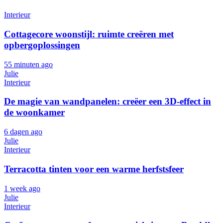
Interieur
Cottagecore woonstijl: ruimte creëren met
opbergoplossingen
55 minuten ago
Julie
Interieur
De magie van wandpanelen: creëer een 3D-effect in
de woonkamer
6 dagen ago
Julie
Interieur
Terracotta tinten voor een warme herfstsfeer
1 week ago
Julie
Interieur