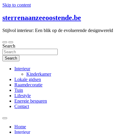
Skip to content
sterrenaanzeeoostende.be
Stijlvol interieur: Een blik op de evoluerende designwereld
Search
Search
Interieur
Kinderkamer
Lokale gidsen
Raamdecoratie
Tuin
Lifestyle
Energie besparen
Contact
Home
Interieur