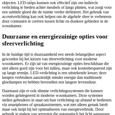
objecten. LED-strips kunnen ook effectief zijn om indirecte
verlichting te bieden achter meubels of langs plinten, wat zorgt voor
een subtiele gloed die de ruimte verder definieert. Het gebruik van
accentverlichting kan ook helpen om de algehele sfeer te verbeteren
door contrasten te creëren tussen lichte en donkere gebieden in de
woonkamer.
Duurzame en energiezuinige opties voor
sfeerverlichting
In de huidige tijd is duurzaamheid een steeds belangrijker aspect
geworden bij het kiezen van sfeerverlichting voor moderne
woonkamers. Er zijn tal van energiezuinige opties beschikbaar die
niet alleen goed zijn voor het milieu, maar ook kostenbesparend zijn
op lange termijn. LED-verlichting is een uitstekende keuze; deze
lampen verbruiken aanzienlijk minder energie dan traditionele
gloeilampen en hebben bovendien een langere levensduur.
Daarnaast zijn er ook slimme verlichtingssystemen die kunnen
worden geïntegreerd in moderne woonkamers. Deze systemen
stellen gebruikers in staat om hun verlichting op afstand te bedienen
via smartphones of spraakassistenten, wat niet alleen gemak biedt
maar ook helpt bij het optimaliseren van energieverbruik. Door
gebruik te maken van sensoren die automatisch het licht aanpassen