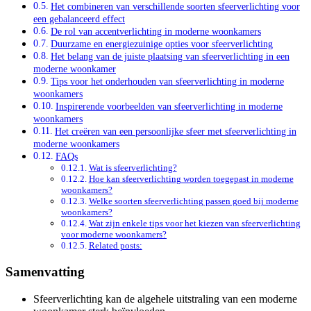
Het combineren van verschillende soorten sfeerverlichting voor
een gebalanceerd effect
De rol van accentverlichting in moderne woonkamers
Duurzame en energiezuinige opties voor sfeerverlichting
Het belang van de juiste plaatsing van sfeerverlichting in een
moderne woonkamer
Tips voor het onderhouden van sfeerverlichting in moderne
woonkamers
Inspirerende voorbeelden van sfeerverlichting in moderne
woonkamers
Het creëren van een persoonlijke sfeer met sfeerverlichting in
moderne woonkamers
FAQs
Wat is sfeerverlichting?
Hoe kan sfeerverlichting worden toegepast in moderne
woonkamers?
Welke soorten sfeerverlichting passen goed bij moderne
woonkamers?
Wat zijn enkele tips voor het kiezen van sfeerverlichting
voor moderne woonkamers?
Related posts:
Samenvatting
Sfeerverlichting kan de algehele uitstraling van een moderne