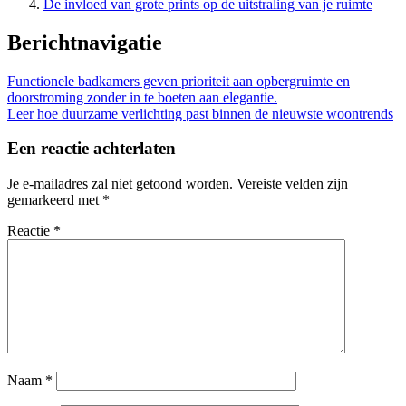
De invloed van grote prints op de uitstraling van je ruimte
Berichtnavigatie
Functionele badkamers geven prioriteit aan opbergruimte en
doorstroming zonder in te boeten aan elegantie.
Leer hoe duurzame verlichting past binnen de nieuwste woontrends
Een reactie achterlaten
Je e-mailadres zal niet getoond worden.
Vereiste velden zijn
gemarkeerd met
*
Reactie
*
Naam
*