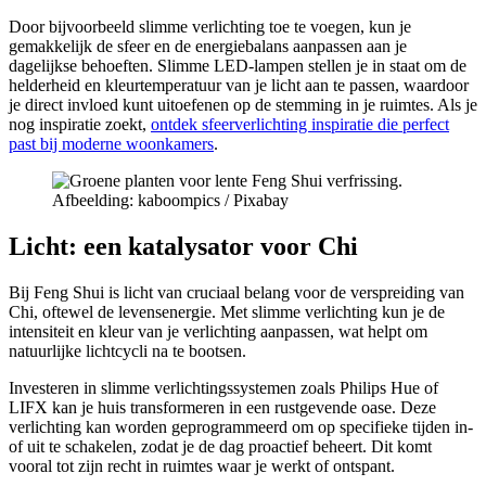
Door bijvoorbeeld slimme verlichting toe te voegen, kun je
gemakkelijk de sfeer en de energiebalans aanpassen aan je
dagelijkse behoeften. Slimme LED-lampen stellen je in staat om de
helderheid en kleurtemperatuur van je licht aan te passen, waardoor
je direct invloed kunt uitoefenen op de stemming in je ruimtes. Als je
nog inspiratie zoekt,
ontdek sfeerverlichting inspiratie die perfect
past bij moderne woonkamers
.
Afbeelding: kaboompics / Pixabay
Licht: een katalysator voor Chi
Bij Feng Shui is licht van cruciaal belang voor de verspreiding van
Chi, oftewel de levensenergie. Met slimme verlichting kun je de
intensiteit en kleur van je verlichting aanpassen, wat helpt om
natuurlijke lichtcycli na te bootsen.
Investeren in slimme verlichtingssystemen zoals Philips Hue of
LIFX kan je huis transformeren in een rustgevende oase. Deze
verlichting kan worden geprogrammeerd om op specifieke tijden in-
of uit te schakelen, zodat je de dag proactief beheert. Dit komt
vooral tot zijn recht in ruimtes waar je werkt of ontspant.