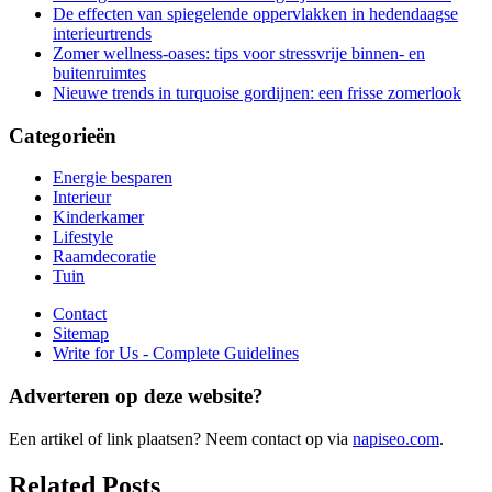
De effecten van spiegelende oppervlakken in hedendaagse
interieurtrends
Zomer wellness-oases: tips voor stressvrije binnen- en
buitenruimtes
Nieuwe trends in turquoise gordijnen: een frisse zomerlook
Categorieën
Energie besparen
Interieur
Kinderkamer
Lifestyle
Raamdecoratie
Tuin
Contact
Sitemap
Write for Us - Complete Guidelines
Adverteren op deze website?
Een artikel of link plaatsen? Neem contact op via
napiseo.com
.
Related Posts