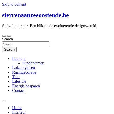
Skip to content
sterrenaanzeeoostende.be
Stijlvol interieur: Een blik op de evoluerende designwereld
Search
Search
Interieur
Kinderkamer
Lokale gidsen
Raamdecoratie
Tuin
Lifestyle
Energie besparen
Contact
Home
Interieur