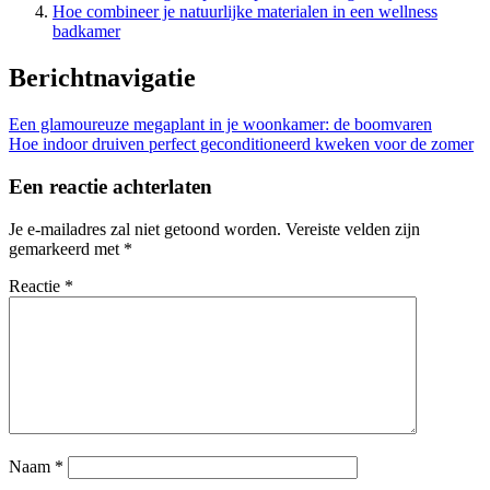
Hoe combineer je natuurlijke materialen in een wellness
badkamer
Berichtnavigatie
Een glamoureuze megaplant in je woonkamer: de boomvaren
Hoe indoor druiven perfect geconditioneerd kweken voor de zomer
Een reactie achterlaten
Je e-mailadres zal niet getoond worden.
Vereiste velden zijn
gemarkeerd met
*
Reactie
*
Naam
*