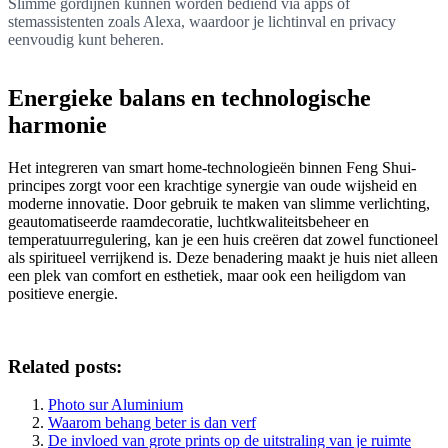
Slimme gordijnen kunnen worden bediend via apps of
stemassistenten zoals Alexa, waardoor je lichtinval en privacy
eenvoudig kunt beheren.
Energieke balans en technologische
harmonie
Het integreren van smart home-technologieën binnen Feng Shui-
principes zorgt voor een krachtige synergie van oude wijsheid en
moderne innovatie. Door gebruik te maken van slimme verlichting,
geautomatiseerde raamdecoratie, luchtkwaliteitsbeheer en
temperatuurregulering, kan je een huis creëren dat zowel functioneel
als spiritueel verrijkend is. Deze benadering maakt je huis niet alleen
een plek van comfort en esthetiek, maar ook een heiligdom van
positieve energie.
Related posts:
Photo sur Aluminium
Waarom behang beter is dan verf
De invloed van grote prints op de uitstraling van je ruimte