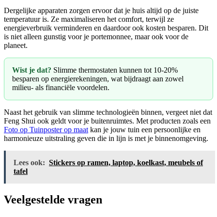
Dergelijke apparaten zorgen ervoor dat je huis altijd op de juiste
temperatuur is. Ze maximaliseren het comfort, terwijl ze
energieverbruik verminderen en daardoor ook kosten besparen. Dit
is niet alleen gunstig voor je portemonnee, maar ook voor de
planeet.
Wist je dat?
Slimme thermostaten kunnen tot 10-20%
besparen op energierekeningen, wat bijdraagt aan zowel
milieu- als financiële voordelen.
Naast het gebruik van slimme technologieën binnen, vergeet niet dat
Feng Shui ook geldt voor je buitenruimtes. Met producten zoals een
Foto op Tuinposter op maat
kan je jouw tuin een persoonlijke en
harmonieuze uitstraling geven die in lijn is met je binnenomgeving.
Lees ook:
Stickers op ramen, laptop, koelkast, meubels of
tafel
Veelgestelde vragen